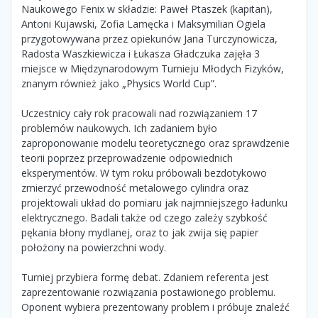
Naukowego Fenix w składzie: Paweł Ptaszek (kapitan),
Antoni Kujawski, Zofia Lamęcka i Maksymilian Ogiela
przygotowywana przez opiekunów Jana Turczynowicza,
Radosta Waszkiewicza i Łukasza Gładczuka zajęła 3
miejsce w Międzynarodowym Turnieju Młodych Fizyków,
znanym również jako „Physics World Cup”.
Uczestnicy cały rok pracowali nad rozwiązaniem 17
problemów naukowych. Ich zadaniem było
zaproponowanie modelu teoretycznego oraz sprawdzenie
teorii poprzez przeprowadzenie odpowiednich
eksperymentów. W tym roku próbowali bezdotykowo
zmierzyć przewodność metalowego cylindra oraz
projektowali układ do pomiaru jak najmniejszego ładunku
elektrycznego. Badali także od czego zależy szybkość
pękania błony mydlanej, oraz to jak zwija się papier
położony na powierzchni wody.
Turniej przybiera formę debat. Zdaniem referenta jest
zaprezentowanie rozwiązania postawionego problemu.
Oponent wybiera prezentowany problem i próbuje znaleźć