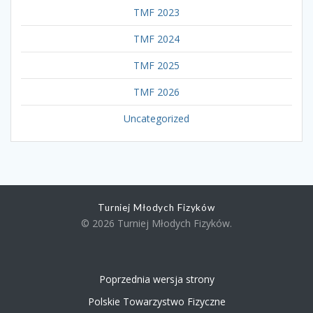
TMF 2023
TMF 2024
TMF 2025
TMF 2026
Uncategorized
Turniej Młodych Fizyków
© 2026 Turniej Młodych Fizyków.
Poprzednia wersja strony
Polskie Towarzystwo Fizyczne